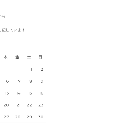
から
に記しています
木
金
土
日
1
2
6
7
8
9
13
14
15
16
20
21
22
23
27
28
29
30