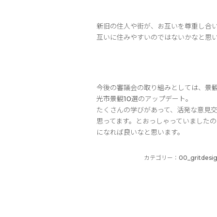
新旧の住人や街が、お互いを尊重し合
互いに住みやすいのではないかなと思
今後の審議会の取り組みとしては、景
光市景観10選のアップデート。
たくさんの学びがあって、活発な意見
思ってます。とおっしゃっていました
になれば良いなと思います。
カテゴリー：
00_gritde