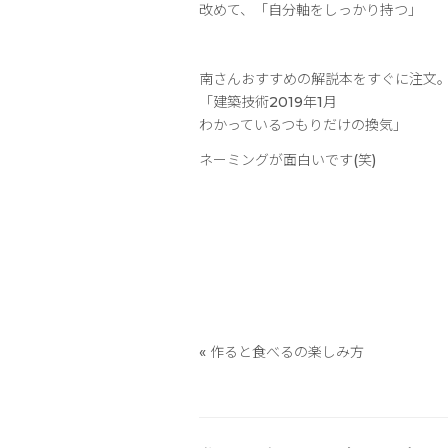
改めて、「自分軸をしっかり持つ」
南さんおすすめの解説本をすぐに注文
「建築技術2019年1月
わかっているつもりだけの換気」
ネーミングが面白いです(笑)
«
作ると食べるの楽しみ方