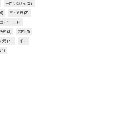
手作りごはん
(22)
6)
旅・旅行
(31)
型・パース
(4)
法規
(5)
照明
(3)
現場
(35)
畑
(1)
24)