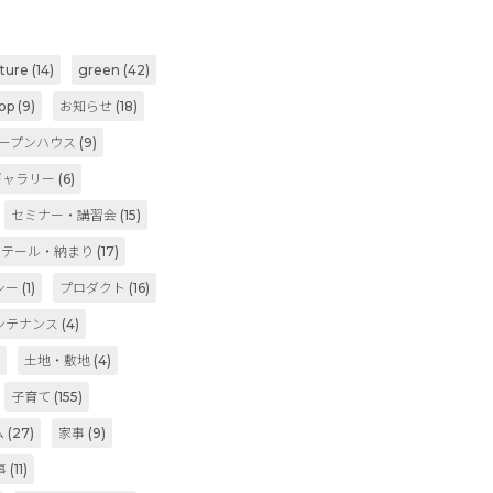
iture
(14)
green
(42)
op
(9)
お知らせ
(18)
ープンハウス
(9)
ギャラリー
(6)
セミナー・講習会
(15)
ィテール・納まり
(17)
シー
(1)
プロダクト
(16)
ンテナンス
(4)
)
土地・敷地
(4)
子育て
(155)
ム
(27)
家事
(9)
事
(11)