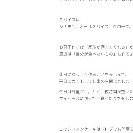
スパイスは
シナモン、オールスパイス、クローブ
お菓子作りは「家族が喜んでくれる」
最近は「自分が食べたいもの」も作る
休日にゆっくり作ることを楽しんで、
平日にカットして仕事の合間に楽しむ
今日は計量だけ。とか、夜時間が空い
マイペースに作ったり食べたりを楽し
このシフォンケーキはブログでも何度