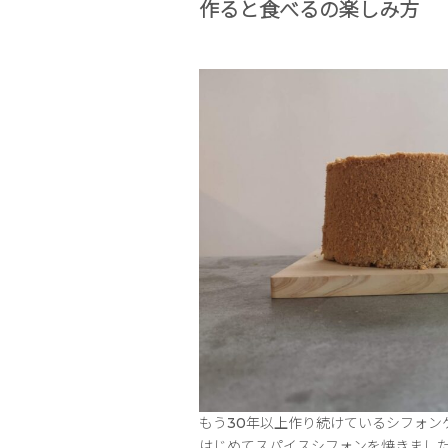
作ると食べるの楽しみ方
もう30年以上作り続けているシフォン
はじめてスパイスシフォンを焼きまし