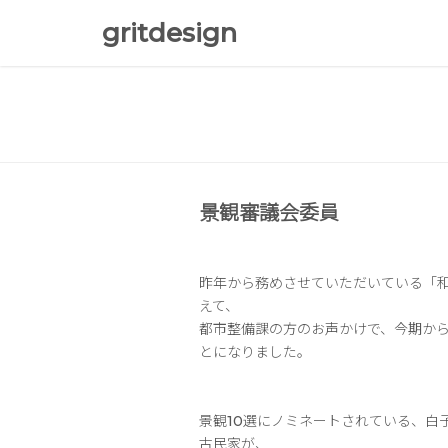
gritdesign
景観審議会委員
昨年から務めさせていただいている「
えて、
都市整備課の方のお声かけで、今期か
とになりました。
景観10選にノミネートされている、白
古民家が、