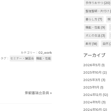
手作りおやつ
(20)
整理整頓・片付け
(
暮らし方
(7)
模
。
機能・性能
(9)
犬との生活
(3)
素材
(18)
自然
(
カテゴリー：
02_work
アーカイブ
タグ：
セミナー・講習会
機能・性能
2026年5月
(1)
2025年10月
(2)
2025年3月
(3)
2025年1月
(1)
景観審議会委員
»
2024年12月
(12)
2024年11月
(3)
2024年10月
(2)