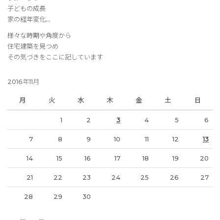
子どもの成長
家の経年変化…
様々な時期や角度から
住宅建築を見つめ
その気づきをここに記しています
2016年11月
月
火
水
木
金
土
日
1
2
3
4
5
6
7
8
9
10
11
12
13
14
15
16
17
18
19
20
21
22
23
24
25
26
27
28
29
30