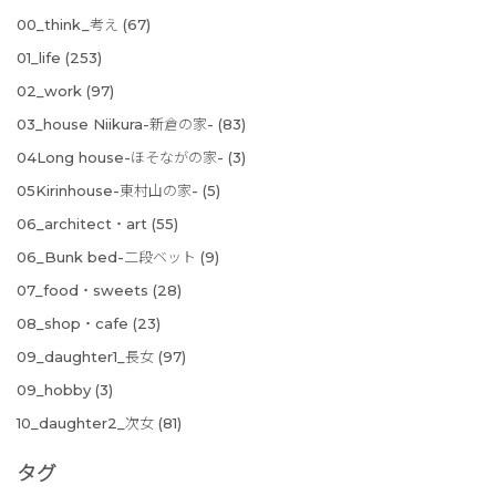
00_think_考え
(67)
01_life
(253)
02_work
(97)
03_house Niikura-新倉の家-
(83)
04Long house-ほそながの家-
(3)
05Kirinhouse-東村山の家-
(5)
06_architect・art
(55)
06_Bunk bed-二段ベット
(9)
07_food・sweets
(28)
08_shop・cafe
(23)
09_daughter1_長女
(97)
09_hobby
(3)
10_daughter2_次女
(81)
タグ