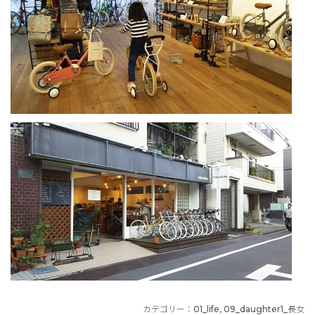
カテゴリー：
01_life
,
09_daughter1_長女