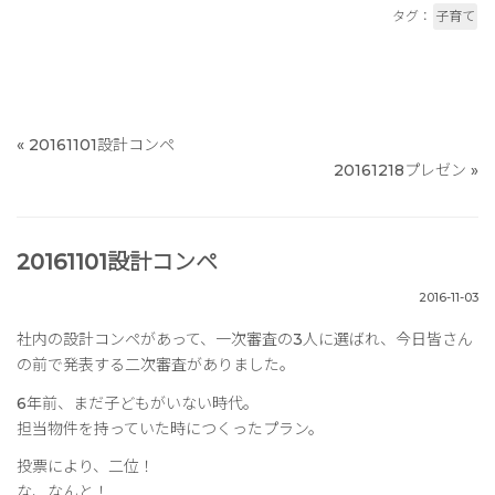
タグ：
子育て
«
20161101設計コンペ
20161218プレゼン
»
20161101設計コンペ
2016-11-03
社内の設計コンペがあって、一次審査の3人に選ばれ、今日皆さん
の前で発表する二次審査がありました。
6年前、まだ子どもがいない時代。
担当物件を持っていた時につくったプラン。
投票により、二位！
な、なんと！