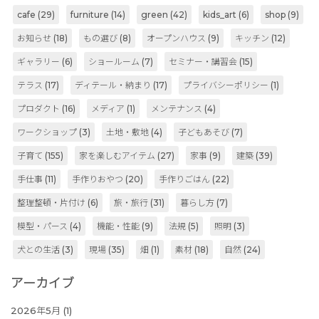
cafe
(29)
furniture
(14)
green
(42)
kids_art
(6)
shop
(9)
お知らせ
(18)
もの選び
(8)
オープンハウス
(9)
キッチン
(12)
ギャラリー
(6)
ショールーム
(7)
セミナー・講習会
(15)
テラス
(17)
ディテール・納まり
(17)
プライバシーポリシー
(1)
プロダクト
(16)
メディア
(1)
メンテナンス
(4)
ワークショップ
(3)
土地・敷地
(4)
子どもあそび
(7)
子育て
(155)
家を楽しむアイテム
(27)
家事
(9)
建築
(39)
手仕事
(11)
手作りおやつ
(20)
手作りごはん
(22)
整理整頓・片付け
(6)
旅・旅行
(31)
暮らし方
(7)
模型・パース
(4)
機能・性能
(9)
法規
(5)
照明
(3)
犬との生活
(3)
現場
(35)
畑
(1)
素材
(18)
自然
(24)
アーカイブ
2026年5月
(1)