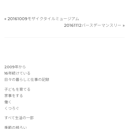
«
20161009モザイクタイルミュージアム
20161112バースデーマンスリー
»
2009年から
16年続けている
日々の暮らしと仕事の記録
子どもを育てる
家事をする
働く
くつろぐ
すべて生活の一部
季節の移ろい