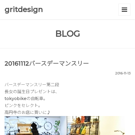
gritdesign
BLOG
20161112バースデーマンスリー
2016-11-13
バースデーマンスリー第二段
長女の誕生日プレゼントは、
tokyobikeの自転車。
ピンクをセレクト。
高円寺のお店に買いに♪