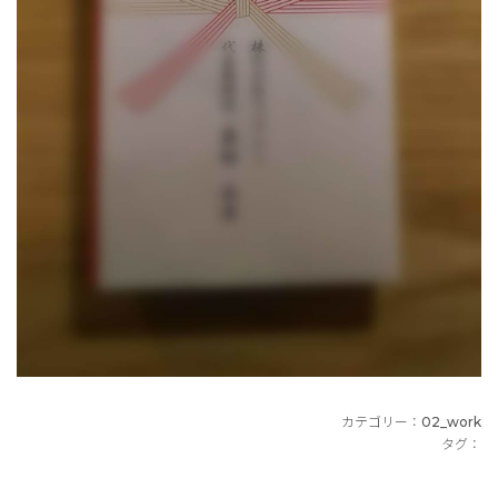
カテゴリー：
02_work
タグ：