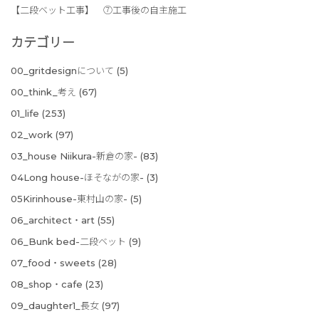
【二段ベット工事】 ⑦工事後の自主施工
カテゴリー
00_gritdesignについて
(5)
00_think_考え
(67)
01_life
(253)
02_work
(97)
03_house Niikura-新倉の家-
(83)
04Long house-ほそながの家-
(3)
05Kirinhouse-東村山の家-
(5)
06_architect・art
(55)
06_Bunk bed-二段ベット
(9)
07_food・sweets
(28)
08_shop・cafe
(23)
09_daughter1_長女
(97)