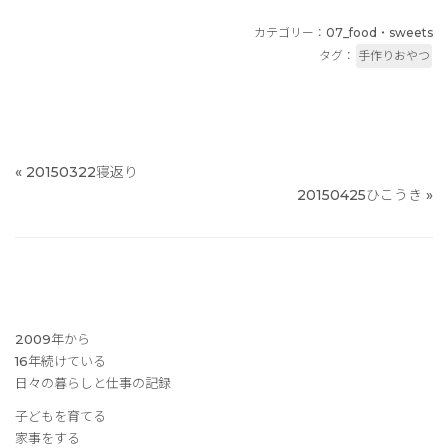
カテゴリー：
07_food・sweets
タグ：
手作りおやつ
«
20150322寝返り
20150425ひこうき
»
2009年から
16年続けている
日々の暮らしと仕事の記録
子どもを育てる
家事をする