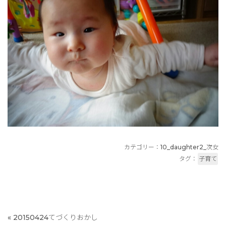
カテゴリー：
10_daughter2_次女
タグ：
子育て
«
20150424てづくりおかし