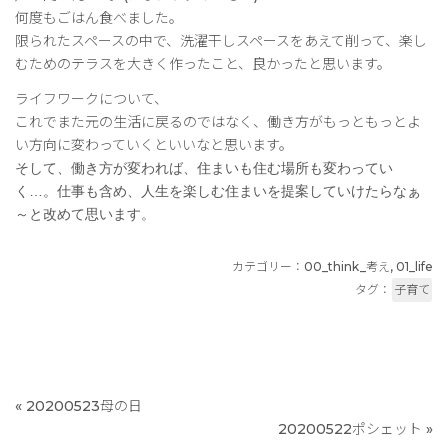
何度もごはん食べました。
限られたスペースの中で、洗濯干しスペースをあえて削って、楽し
むためのテラスを大きく作ったこと、良かったと思います。
ライフワークについて、
これでまた元の生活に戻るのではなく、働き方がもっともっとよ
い方向に変わっていくといいなと思います。
そして、働き方が変われば、住まいも住む場所も変わってい
く…。仕事も含め、人生を楽しむ住まいを提案していけたらなぁ
～と改めて思います。
カテゴリー：
00_think_考え
,
01_life
タグ：
子育て
«
20200523母の日
20200522ポシェット
»