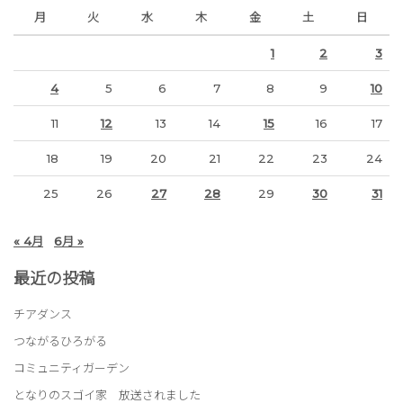
月
火
水
木
金
土
日
1
2
3
4
5
6
7
8
9
10
11
12
13
14
15
16
17
18
19
20
21
22
23
24
25
26
27
28
29
30
31
« 4月
6月 »
最近の投稿
チアダンス
つながるひろがる
コミュニティガーデン
となりのスゴイ家 放送されました