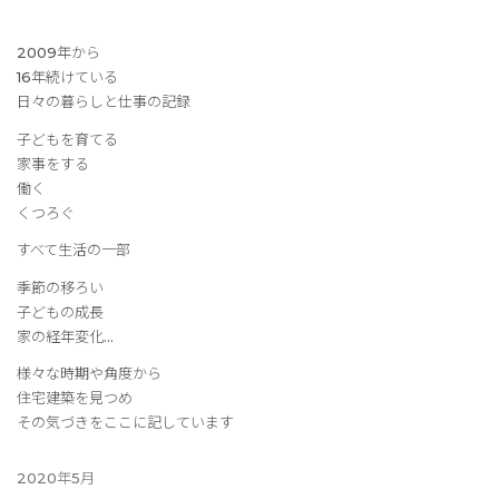
2009年から
16年続けている
日々の暮らしと仕事の記録
子どもを育てる
家事をする
働く
くつろぐ
すべて生活の一部
季節の移ろい
子どもの成長
家の経年変化…
様々な時期や角度から
住宅建築を見つめ
その気づきをここに記しています
2020年5月