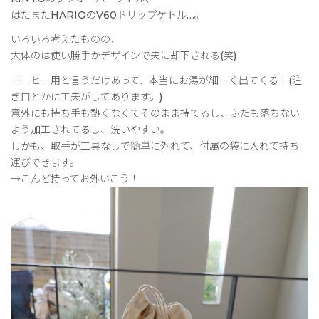
はたまたHARIOのV60ドリップケトル…。
いろいろ考えたものの、
大体のは使い勝手かデザインで夫に却下される(笑)
コーヒー用と言うだけあって、本当にお湯が細ーく出てくる！(注
ぎ口とかに工夫がしてあります。)
意外にも持ち手も熱くなくてそのまま持てるし、ふたも落ちない
よう加工されてるし、洗いやすい。
しかも、取手が工具なしで簡単に外れて、付属の袋に入れて持ち
運びできます。
→こんど持ってお外いこう！