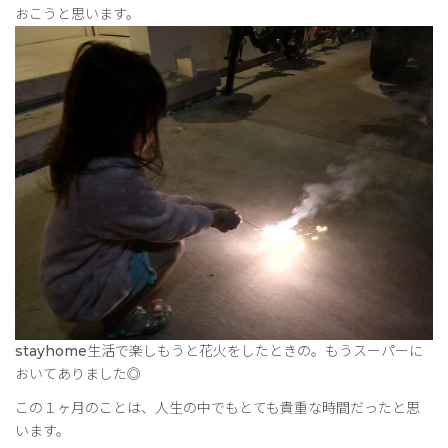
おこうと思います。
stayhome生活で楽しもうと花火をしたときの。もうスーパーに
おいてありました◎
この１ヶ月のことは、人生の中でもとても貴重な時間だったと思
います。