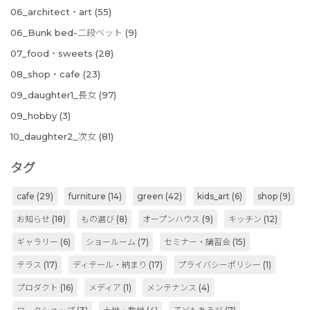
06_architect・art
(55)
06_Bunk bed-二段ベット
(9)
07_food・sweets
(28)
08_shop・cafe
(23)
09_daughter1_長女
(97)
09_hobby
(3)
10_daughter2_次女
(81)
タグ
cafe
(29)
furniture
(14)
green
(42)
kids_art
(6)
shop
(9)
お知らせ
(18)
もの選び
(8)
オープンハウス
(9)
キッチン
(12)
ギャラリー
(6)
ショールーム
(7)
セミナー・講習会
(15)
テラス
(17)
ディテール・納まり
(17)
プライバシーポリシー
(1)
プロダクト
(16)
メディア
(1)
メンテナンス
(4)