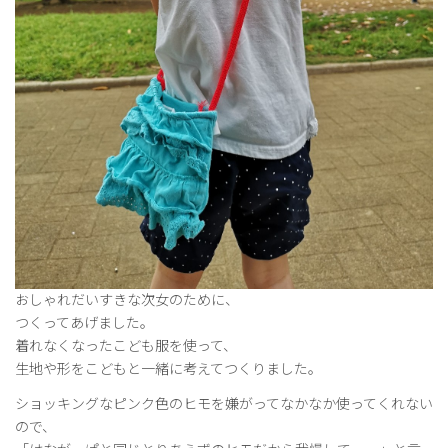
おしゃれだいすきな次女のために、
つくってあげました。
着れなくなったこども服を使って、
生地や形をこどもと一緒に考えてつくりました。
ショッキングなピンク色のヒモを嫌がってなかなか使ってくれない
ので、