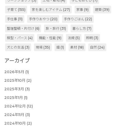
ワークショップ
(3)
土地・敷地
(4)
子どもあそび
(7)
子育て
(155)
家を楽しむアイテム
(27)
家事
(9)
建築
(39)
手仕事
(11)
手作りおやつ
(20)
手作りごはん
(22)
整理整頓・片付け
(6)
旅・旅行
(31)
暮らし方
(7)
模型・パース
(4)
機能・性能
(9)
法規
(5)
照明
(3)
犬との生活
(3)
現場
(35)
畑
(1)
素材
(18)
自然
(24)
アーカイブ
2026年5月
(1)
2025年10月
(2)
2025年3月
(3)
2025年1月
(1)
2024年12月
(12)
2024年11月
(3)
2024年10月
(2)