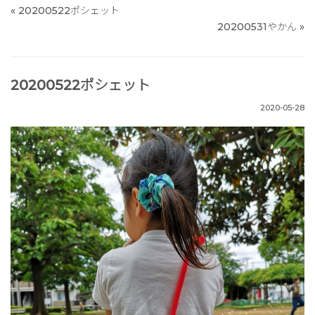
«
20200522ポシェット
20200531やかん
»
20200522ポシェット
2020-05-28