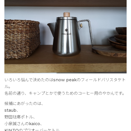
いろいろ悩んで決めたのはsnow peakのフィールドバリスタケト
ル。
名前の通り、キャンプとかで使うためのコーヒー用のやかんです。
候補にあがったのは、
staub、
野田琺瑯ポトル、
小泉誠さんのkaico、
KINTOのプワオーバーケトル、