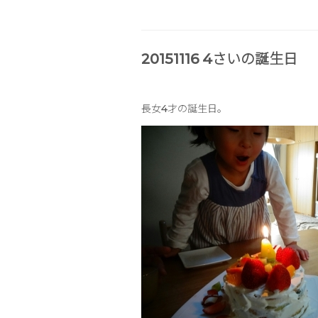
20151116 4さいの誕生日
長女4才の誕生日。