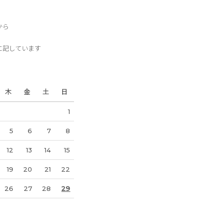
から
に記しています
木
金
土
日
1
5
6
7
8
12
13
14
15
19
20
21
22
26
27
28
29