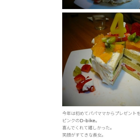
今年は初めてパパママからプレゼント
ピンクのD-bike。
喜んでくれて嬉しかった。
笑顔がすてきな長女。