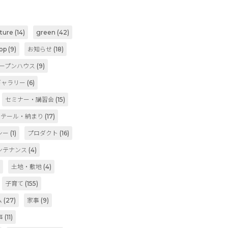
iture
(14)
green
(42)
op
(9)
お知らせ
(18)
ープンハウス
(9)
ギャラリー
(6)
セミナー・講習会
(15)
ィテール・納まり
(17)
シー
(1)
プロダクト
(16)
ンテナンス
(4)
)
土地・敷地
(4)
子育て
(155)
ム
(27)
家事
(9)
事
(11)