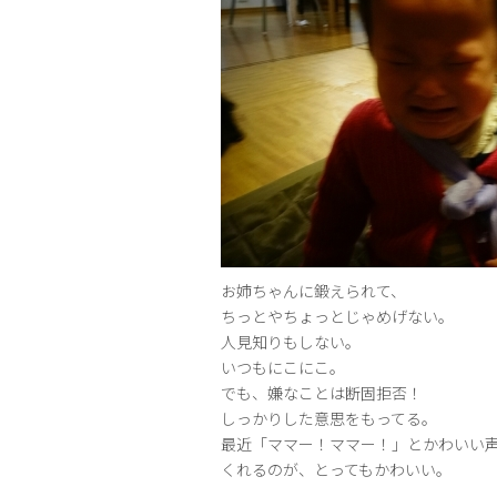
お姉ちゃんに鍛えられて、
ちっとやちょっとじゃめげない。
人見知りもしない。
いつもにこにこ。
でも、嫌なことは断固拒否！
しっかりした意思をもってる。
最近「ママー！ママー！」とかわいい
くれるのが、とってもかわいい。