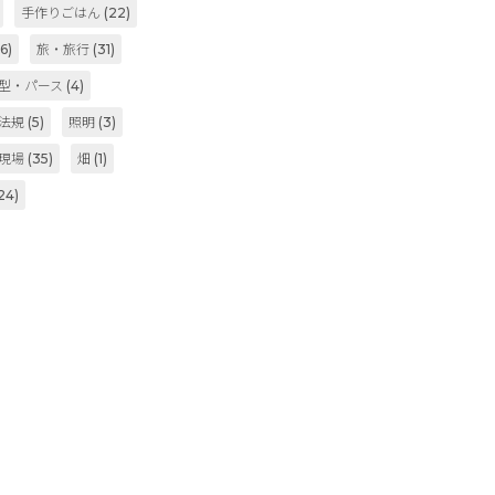
手作りごはん
(22)
6)
旅・旅行
(31)
型・パース
(4)
法規
(5)
照明
(3)
現場
(35)
畑
(1)
24)