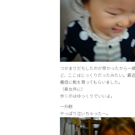
つかまりだちしたのが早かったから一
ど、ここはじっくりだったみたい。最近
義母に靴を買ってもらいました。
（長女共に）
歩くのはゆっくりでいいよ。
一升餅
やっぱり泣いちゃったー。