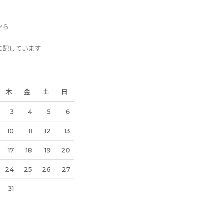
から
に記しています
木
金
土
日
3
4
5
6
10
11
12
13
17
18
19
20
24
25
26
27
31