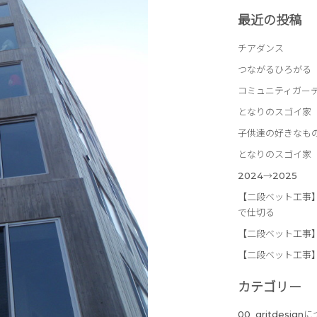
最近の投稿
チアダンス
つながるひろがる
コミュニティガー
となりのスゴイ家
子供達の好きなも
となりのスゴイ家
2024→2025
【二段ベット工事
で仕切る
【二段ベット工事
【二段ベット工事
カテゴリー
00_gritdesign