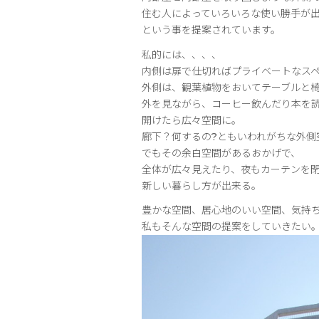
住む人によっていろいろな使い勝手が
という事を提案されています。
私的には、、、、
内側は扉で仕切ればプライベートなス
外側は、観葉植物をおいてテーブルと
外を見ながら、コーヒー飲んだり本を
開けたら広々空間に。
廊下？何するの?ともいわれがちな外側
でもその余白空間があるおかげで、
全体が広々見えたり、夜もカーテンを
新しい暮らし方が出来る。
豊かな空間、居心地のいい空間、気持
私もそんな空間の提案をしていきたい