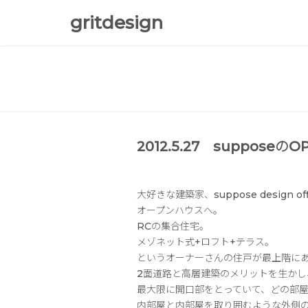
gritdesign
2012.5.27 supposeの
大好きな建築家、
suppose design o
オープンハウスへ。
RCの集合住宅。
メゾネット式+ロフト+テラス。
というオーナーさんの住戸が最上階に
2面道路と高層建築のメリットを生かし
最大限に開口部をとっていて、どの部
内部屋と内部屋を取り囲むような外側