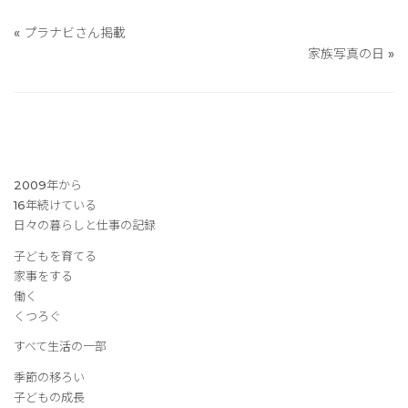
«
プラナビさん掲載
家族写真の日
»
2009年から
16年続けている
日々の暮らしと仕事の記録
子どもを育てる
家事をする
働く
くつろぐ
すべて生活の一部
季節の移ろい
子どもの成長