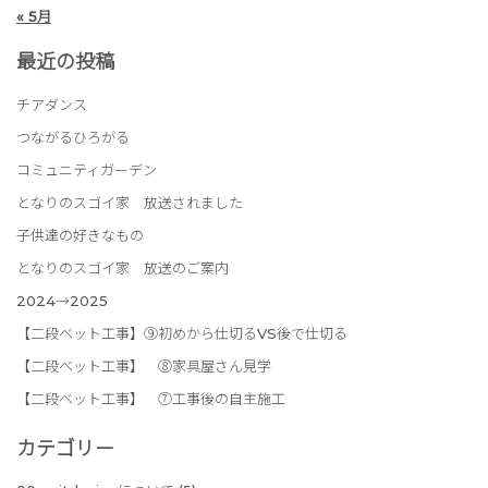
« 5月
最近の投稿
チアダンス
つながるひろがる
コミュニティガーデン
となりのスゴイ家 放送されました
子供達の好きなもの
となりのスゴイ家 放送のご案内
2024→2025
【二段ベット工事】⑨初めから仕切るVS後で仕切る
【二段ベット工事】 ⑧家具屋さん見学
【二段ベット工事】 ⑦工事後の自主施工
カテゴリー