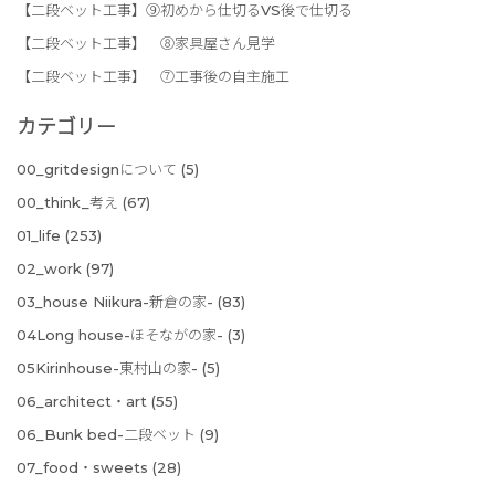
【二段ベット工事】⑨初めから仕切るVS後で仕切る
【二段ベット工事】 ⑧家具屋さん見学
【二段ベット工事】 ⑦工事後の自主施工
カテゴリー
00_gritdesignについて
(5)
00_think_考え
(67)
01_life
(253)
02_work
(97)
03_house Niikura-新倉の家-
(83)
04Long house-ほそながの家-
(3)
05Kirinhouse-東村山の家-
(5)
06_architect・art
(55)
06_Bunk bed-二段ベット
(9)
07_food・sweets
(28)