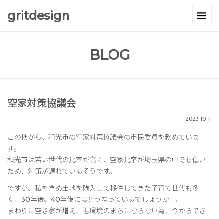
gritdesign
BLOG
空家対策協議会
2023-10-11
この秋から、和光市の空家対策協議会の市民委員を務めていま
す。
和光市は若い世代の比率が高く、空家比率が埼玉県の中でも低い
ため、対策が遅れているそうです。
ですが、私を含め土地を購入して移住してきた子育て世代も多
く、30年後、40年後にはどうなっているでしょうか…。
まわりに空き家が増え、悪環境のまちにならない為、今からでき