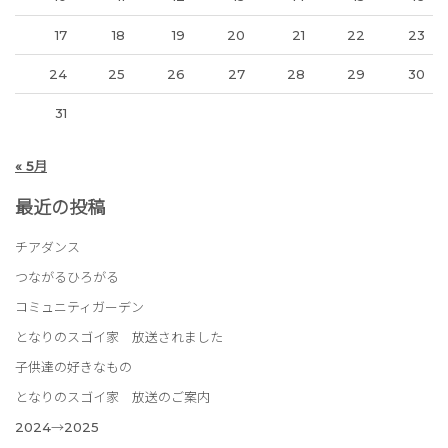
17
18
19
20
21
22
23
24
25
26
27
28
29
30
31
« 5月
最近の投稿
チアダンス
つながるひろがる
コミュニティガーデン
となりのスゴイ家 放送されました
子供達の好きなもの
となりのスゴイ家 放送のご案内
2024→2025