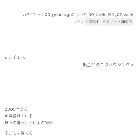
カテゴリー：
00_gritdesignについて
,
00_think_考え
,
02_work
タグ：
お知らせ
セミナー・講習会
«
大手町へ
板金とタニタハウジング
»
2009年から
16年続けている
日々の暮らしと仕事の記録
子どもを育てる